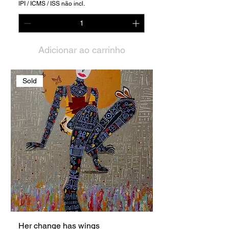
IPI / ICMS / ISS não incl.
Adicionar ao carrinho
Sold
Her change has wings