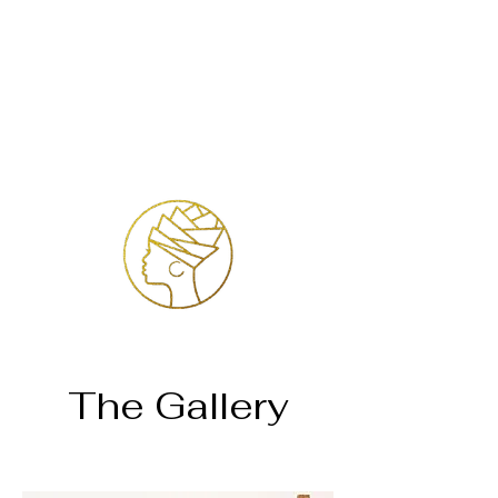
Login
The Gallery
Página inicial
All Products